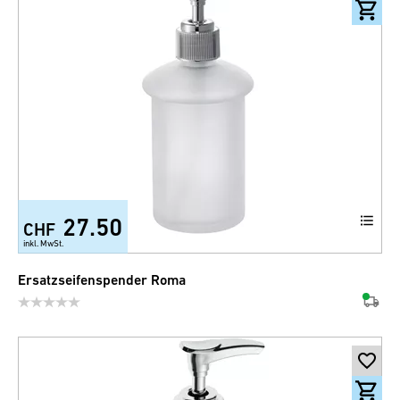
27.50
CHF
inkl. MwSt.
Ersatzseifenspender Roma