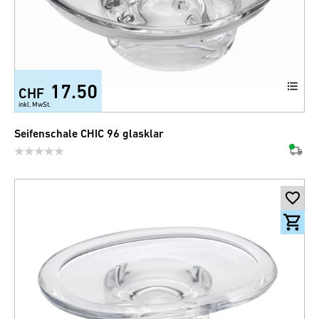
17.50
CHF
inkl. MwSt.
Seifenschale CHIC 96 glasklar