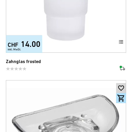
14.00
CHF
inkl. MwSt.
Zahnglas frosted