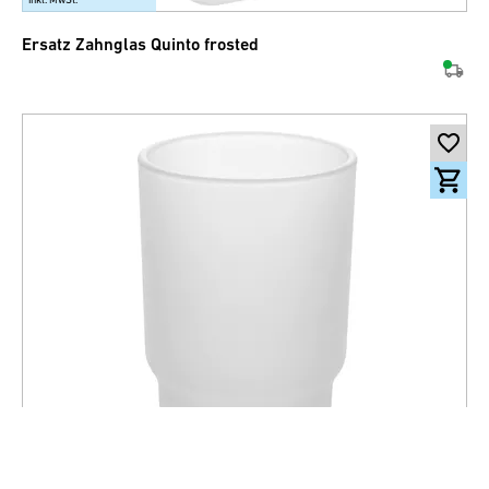
Ersatz Zahnglas Quinto frosted
10.50
CHF
inkl. MwSt.