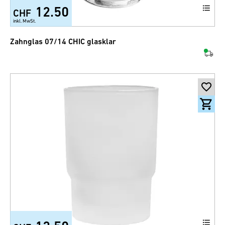
12.50
CHF
inkl. MwSt.
Zahnglas 07/14 CHIC glasklar