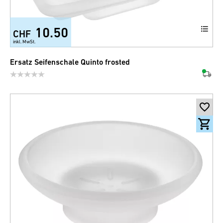
10.50
CHF
inkl. MwSt.
Ersatz Seifenschale Quinto frosted