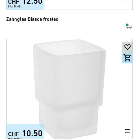
12.50
CHF
inkl. MwSt.
Zahnglas Biasca frosted
10.50
CHF
inkl. MwSt.