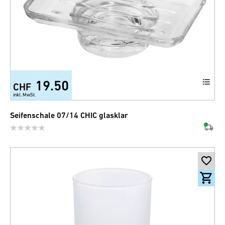
19.50
CHF
inkl. MwSt.
Seifenschale 07/14 CHIC glasklar