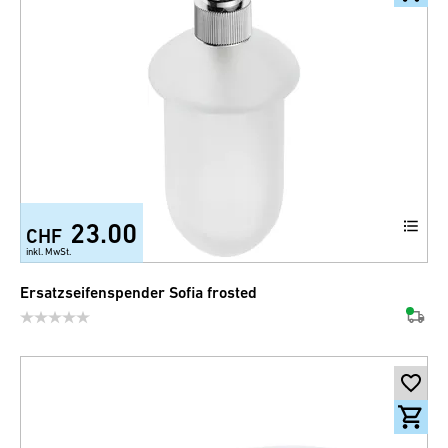
23.00
CHF
inkl. MwSt.
Ersatzseifenspender Sofia frosted