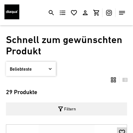
Schnell zum gewünschten
Produkt
29 Produkte
filter_alt
Filtern