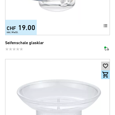
19.00
CHF
inkl. MwSt.
Seifenschale glasklar