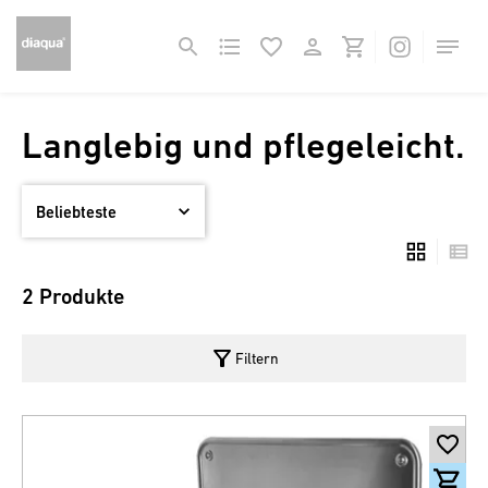
Langlebig und pflegeleicht.
2 Produkte
filter_alt
Filtern