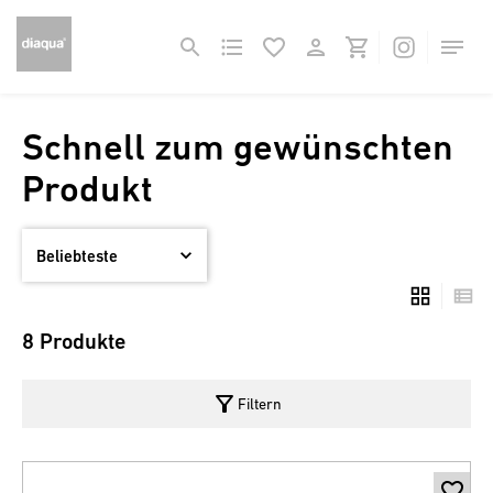
Schnell zum gewünschten
Produkt
8 Produkte
filter_alt
Filtern