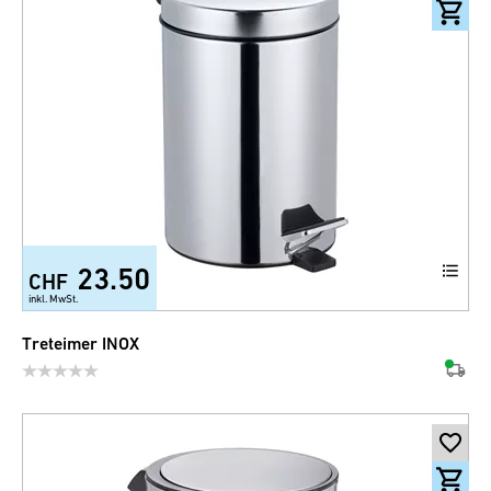
23.50
CHF
+1
inkl. MwSt.
Treteimer INOX