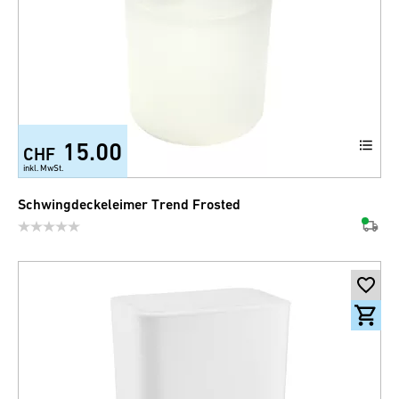
15.00
CHF
+2
inkl. MwSt.
Schwingdeckeleimer Trend Frosted