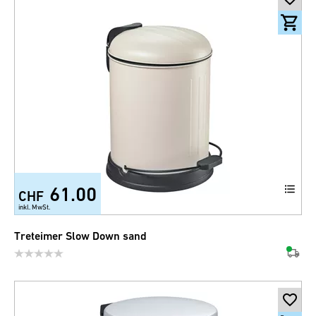
61.00
CHF
+1
inkl. MwSt.
Treteimer Slow Down sand