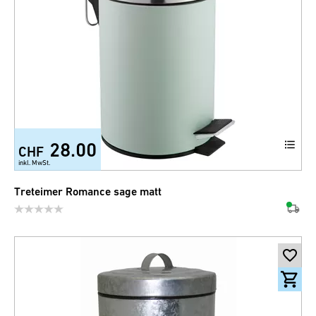
28.00
CHF
+1
inkl. MwSt.
Treteimer Romance sage matt