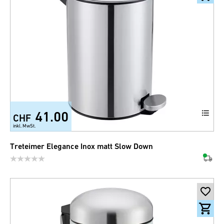
41.00
CHF
+5
inkl. MwSt.
Treteimer Elegance Inox matt Slow Down