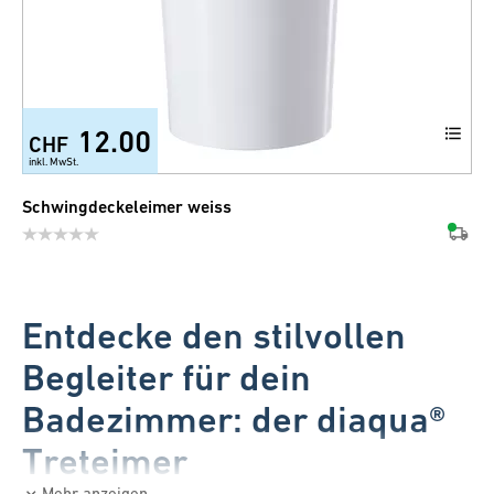
12.00
CHF
inkl. MwSt.
Schwingdeckeleimer weiss
Entdecke den stilvollen
Begleiter für dein
Badezimmer: der diaqua®
Treteimer
Mehr anzeigen