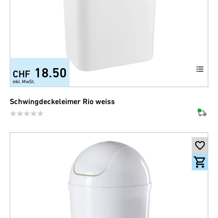
18.50
CHF
+3
inkl. MwSt.
Schwingdeckeleimer Rio weiss