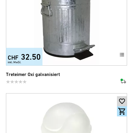
32.50
CHF
inkl. MwSt.
Treteimer Oxi galvanisiert