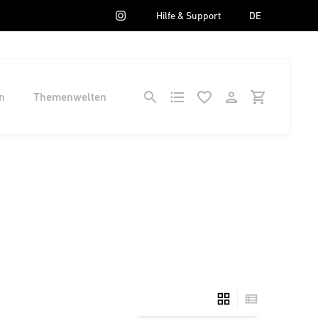
Hilfe & Support
DE
n
Themenwelten