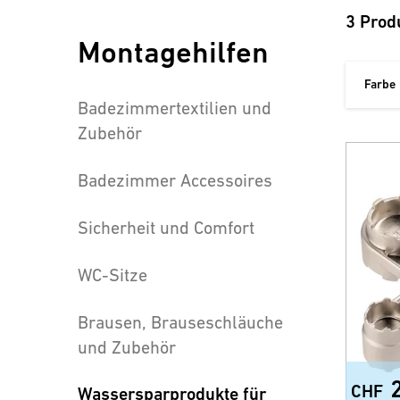
3 Prod
Montagehilfen
Farbe
Badezimmertextilien und
Zubehör
Badezimmer Accessoires
Sicherheit und Comfort
WC-Sitze
Brausen, Brauseschläuche
und Zubehör
CHF
Wassersparprodukte für