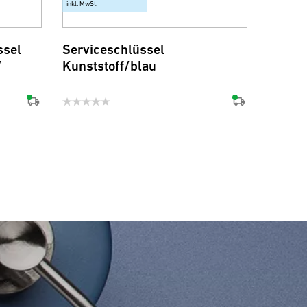
inkl. MwSt.
ssel
Serviceschlüssel
/
Kunststoff/blau