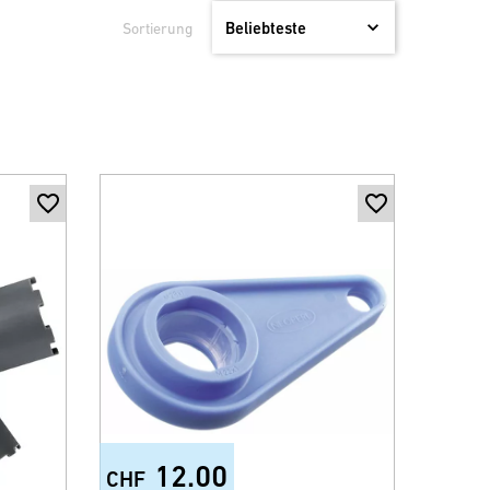
Sortierung
12.00
CHF