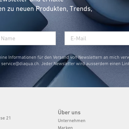
en zu neuen Produkten, Trends,
eine Informationen für den Versand von Newslettern an mich ve
r
service@diaqua.ch
. Jeder Newsletter wird ausserdem einen Lin
Über uns
sse 21
Unternehmen
Marken