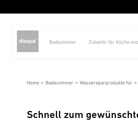
Badezimmer
Zubehör für Küche un
Home
Badezimmer
Wassersparprodukte für
Schnell zum gewünscht