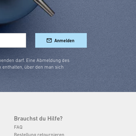
Anmelden
rwenden darf. Eine Abmeldung des
k enthalten, über den man sich
Brauchst du Hilfe?
FAQ
Bestellung retournieren