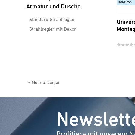
inkl. MwSt.
Armatur und Dusche
Standard Strahlregler
Univer
Montag
Strahlregler mit Dekor
Wassersparsets
Montagehilfen
Mehr anzeigen
Newslett
Profitiere mit unserem N