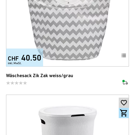
40.50
CHF
inkl. MwSt.
Wäschesack Zik Zak weiss/grau