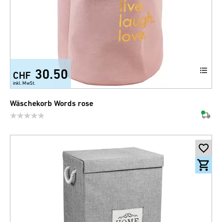
30.50
CHF
inkl. MwSt.
Wäschekorb Words rose