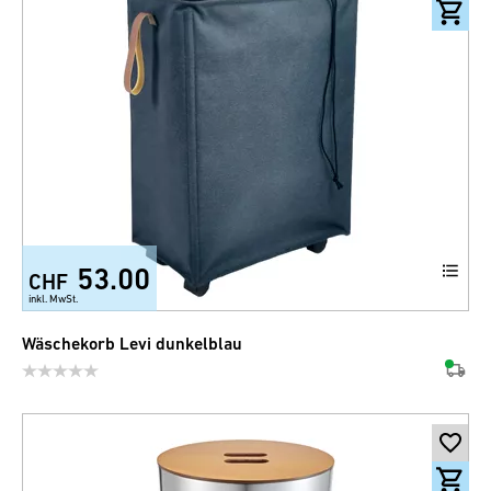
53.00
CHF
inkl. MwSt.
Wäschekorb Levi dunkelblau