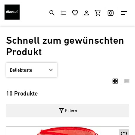
Schnell zum gewünschten
Produkt
10 Produkte
filter_alt
Filtern