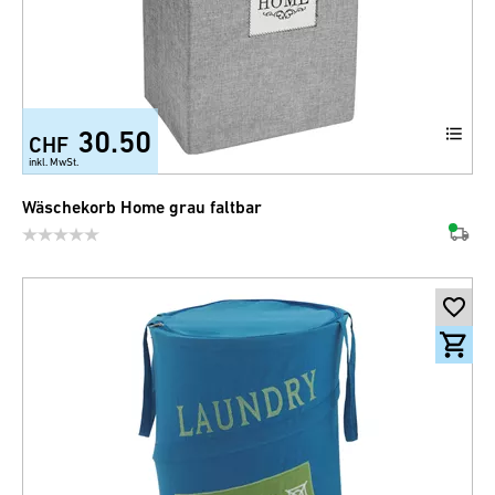
30.50
CHF
inkl. MwSt.
Wäschekorb Home grau faltbar