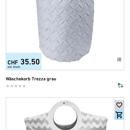
35.50
CHF
inkl. MwSt.
Wäschekorb Trezza grau