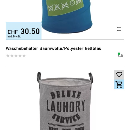
30.50
CHF
inkl. MwSt.
Wäschebehälter Baumwolle/Polyester hellblau