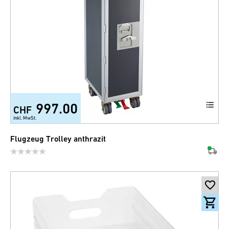
997.00
CHF
inkl. MwSt.
Flugzeug Trolley anthrazit