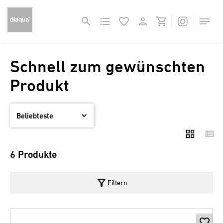
Schnell zum gewünschten
Produkt
6 Produkte
filter_alt
Filtern