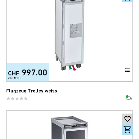
997.00
CHF
inkl. MwSt.
Flugzeug Trolley weiss