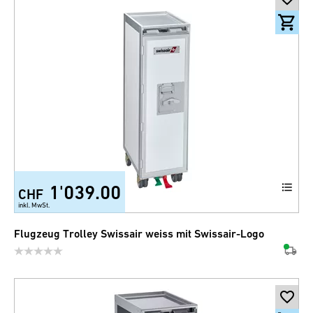
1'039.00
CHF
inkl. MwSt.
Flugzeug Trolley Swissair weiss mit Swissair-Logo