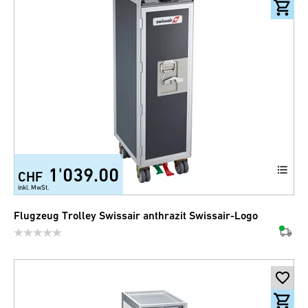
1'039.00
CHF
inkl. MwSt.
Flugzeug Trolley Swissair anthrazit Swissair-Logo