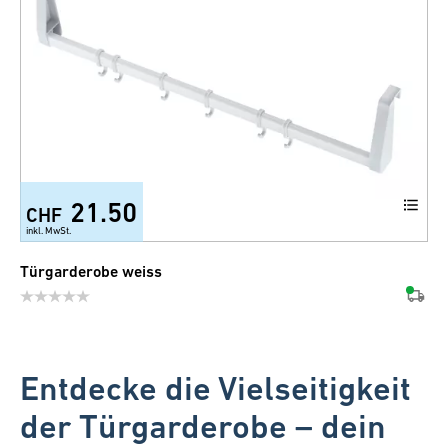
21.50
CHF
inkl. MwSt.
Türgarderobe weiss
Entdecke die Vielseitigkeit
der Türgarderobe – dein