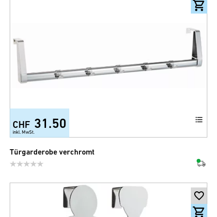
31.50
CHF
inkl. MwSt.
Türgarderobe verchromt