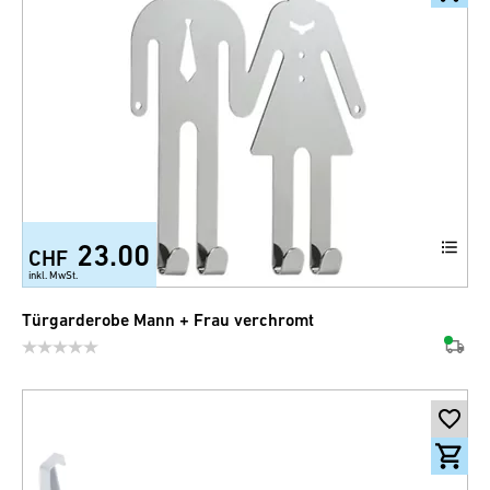
23.00
CHF
inkl. MwSt.
Türgarderobe Mann + Frau verchromt