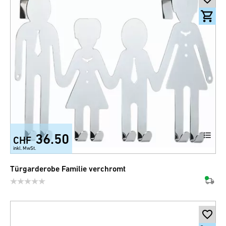
36.50
CHF
inkl. MwSt.
Türgarderobe Familie verchromt