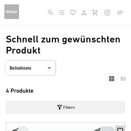
Schnell zum gewünschten
Produkt
4 Produkte
filter_alt
Filtern