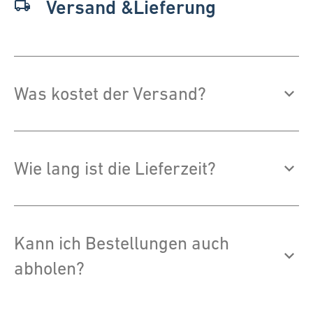
Versand &Lieferung
local_shipping
Was kostet der Versand?
Wie lang ist die Lieferzeit?
Kann ich Bestellungen auch
abholen?