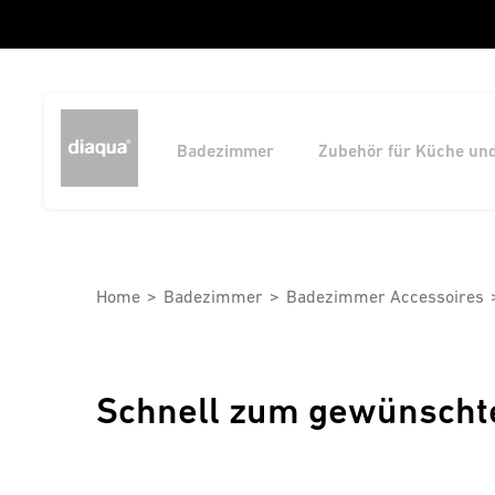
Badezimmer
Zubehör für Küche un
Home
Badezimmer
Badezimmer Accessoires
Schnell zum gewünscht