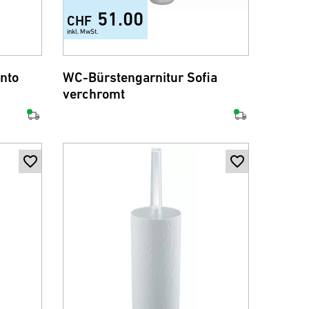
51.00
CHF
inkl. MwSt.
nto
WC-Bürstengarnitur Sofia
verchromt