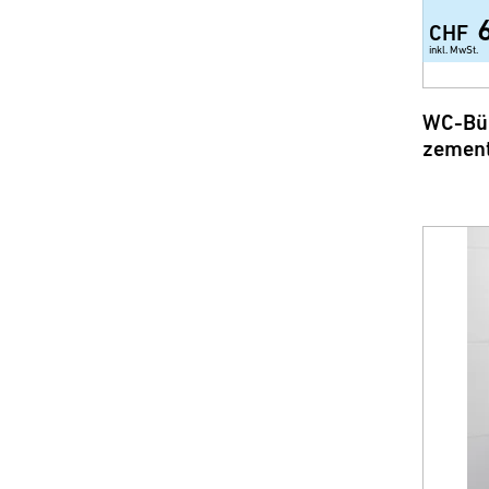
CHF
inkl. MwSt.
WC-Bür
zemen