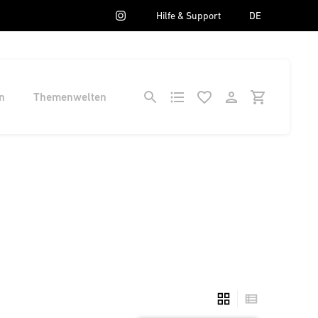
Hilfe & Support
DE
n
Themenwelten