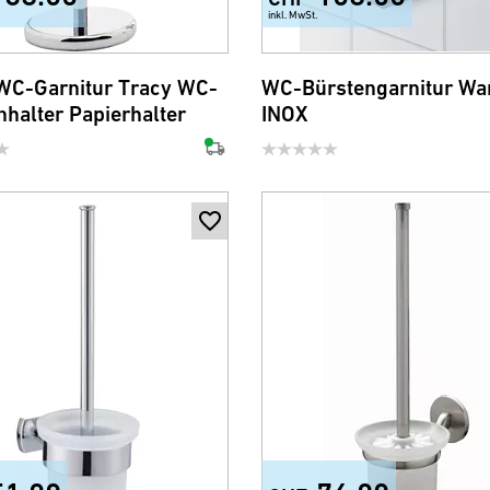
inkl. MwSt.
WC-Garnitur Tracy WC-
WC-Bürstengarnitur Wa
nhalter Papierhalter
INOX