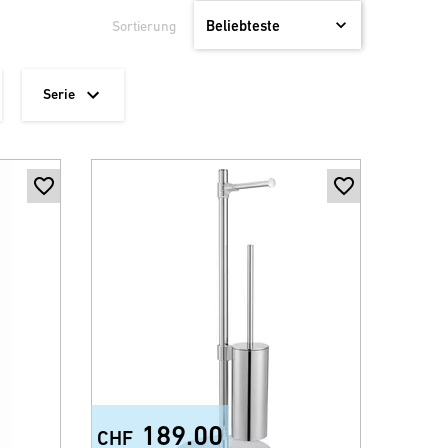
Sortierung
Serie
189.00
CHF