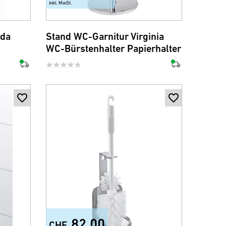
inkl. MwSt.
ida
Stand WC-Garnitur Virginia
WC-Bürstenhalter Papierhalter
82.00
CHF