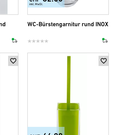
inkl. MwSt.
nd
WC-Bürstengarnitur rund INOX