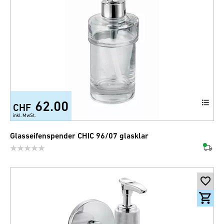
62.00
CHF
inkl. MwSt.
Glasseifenspender CHIC 96/07 glasklar