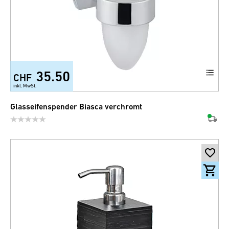
35.50
CHF
inkl. MwSt.
Glasseifenspender Biasca verchromt