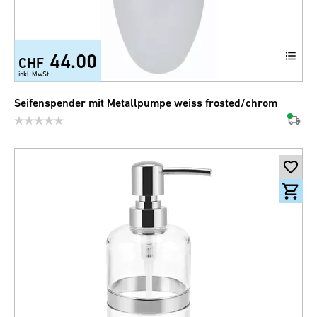
44.00
CHF
inkl. MwSt.
Seifenspender mit Metallpumpe weiss frosted/chrom