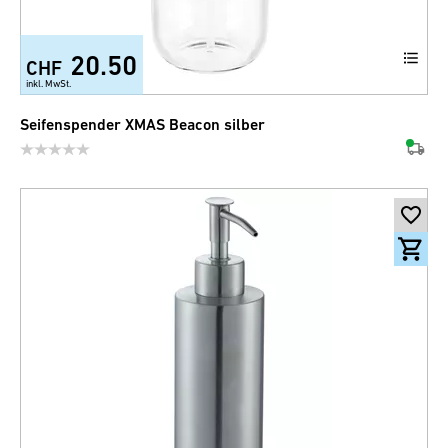
20.50
CHF
inkl. MwSt.
Seifenspender XMAS Beacon silber