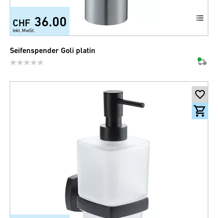
36.00
CHF
inkl. MwSt.
Seifenspender Goli platin