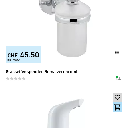
45.50
CHF
inkl. MwSt.
Glasseifenspender Roma verchromt