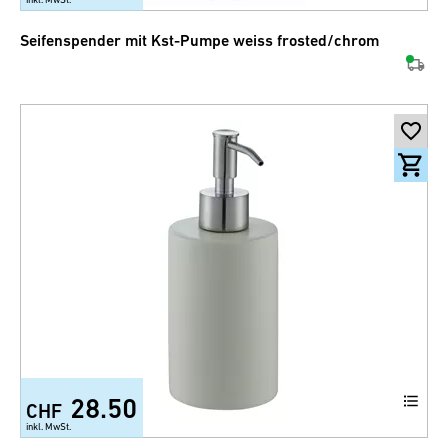
Seifenspender mit Kst-Pumpe weiss frosted/chrom
28.50
CHF
+7
inkl. MwSt.