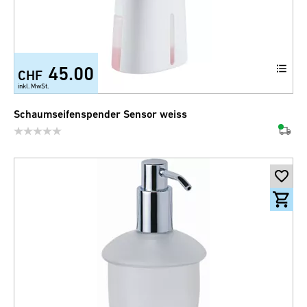
45.00
CHF
inkl. MwSt.
Schaumseifenspender Sensor weiss