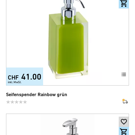
41.00
CHF
inkl. MwSt.
Seifenspender Rainbow grün