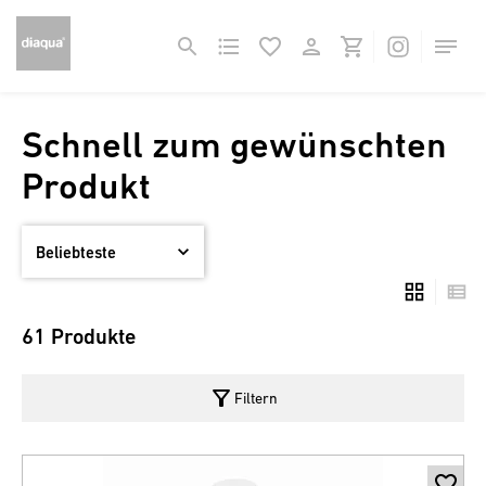
Schnell zum gewünschten
Produkt
61 Produkte
filter_alt
Filtern