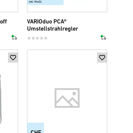
inkl. MwSt.
off
VARIOduo PCA®
Umstellstrahlregler
CHF