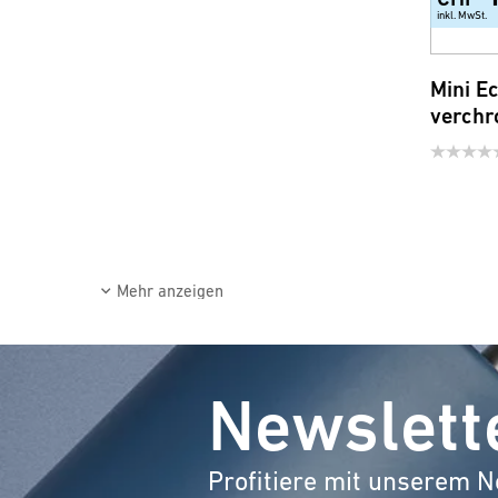
inkl. MwSt.
Mini E
verchr
Mehr anzeigen
Newslett
Profitiere mit unserem N