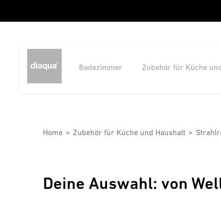
Badezimmer
Zubehör für Küche un
Home
Zubehör für Küche und Haushalt
Strahlr
Deine Auswahl: von Wel