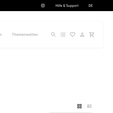
Hilfe & Support
DE
n
Themenwelten