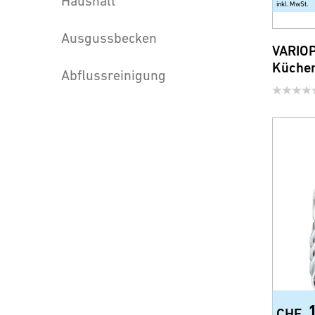
Haushalt
inkl. MwSt.
Ausgussbecken
VARIO
Küchen
Abflussreinigung
CHF