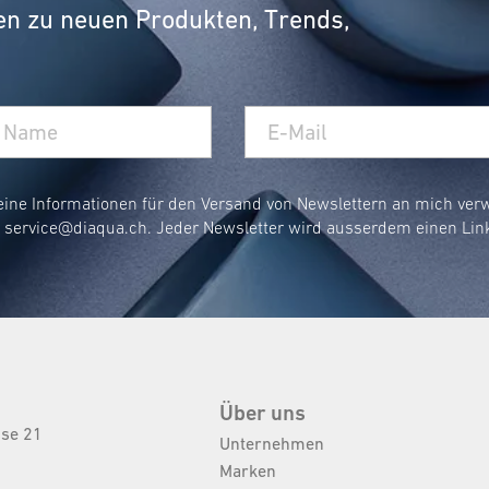
en zu neuen Produkten, Trends,
eine Informationen für den Versand von Newslettern an mich ve
r
service@diaqua.ch
. Jeder Newsletter wird ausserdem einen Lin
Über uns
sse 21
Unternehmen
Marken