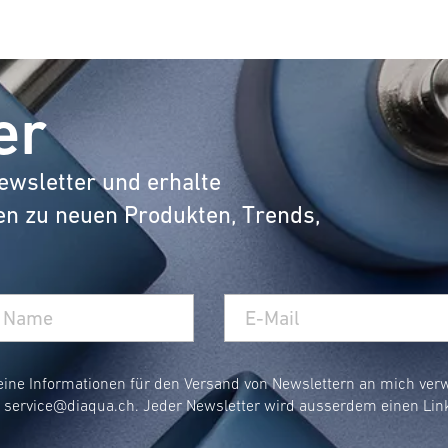
er
ewsletter und erhalte
en zu neuen Produkten, Trends,
eine Informationen für den Versand von Newslettern an mich ve
r
service@diaqua.ch
. Jeder Newsletter wird ausserdem einen Lin