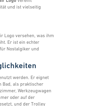
air Logo
vereint
ät und ist vielseitig
air Logo versehen, was ihm
t. Er ist ein echter
für Nostalgiker und
lichkeiten
genutzt werden. Er eignet
 Bad, als praktischer
derzimmer, Werkzeugwagen
mmer oder auf der
esetzt, und der Trolley