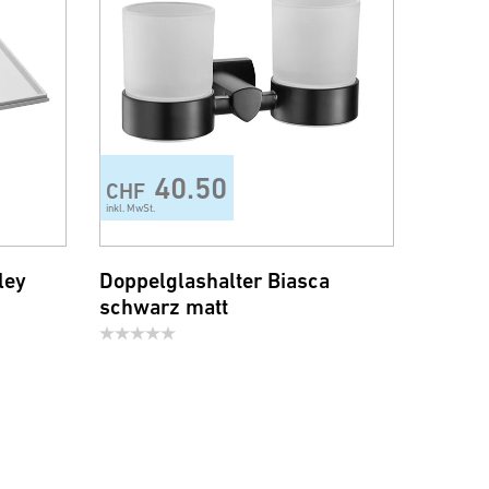
40.50
CHF
inkl. MwSt.
ley
Doppelglashalter Biasca
schwarz matt