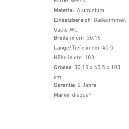
Farbe
weiss
Material
Aluminium
Einsatzbereich
Badezimmer,
Gäste-WC
Breite in cm
30.15
Länge/Tiefe in cm
40.5
Höhe in cm
103
Grösse
30.15 x 40.5 x 103
cm
Garantie
2 Jahre
Marke
diaqua®