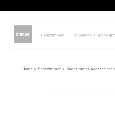
Badezimmer
Zubehör für Küche un
Home
Badezimmer
Badezimmer Accessoires