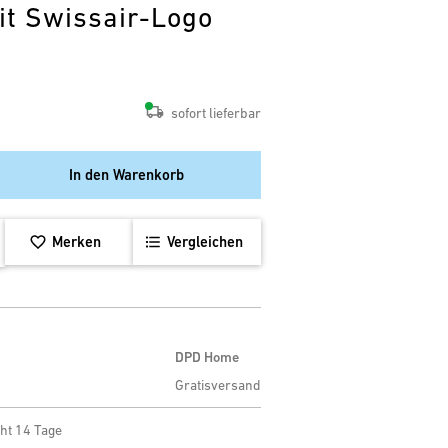
it Swissair-Logo
sofort lieferbar
In den Warenkorb
Merken
Vergleichen
DPD Home
Gratisversand
ht 14 Tage