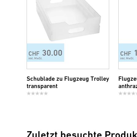
30.00
CHF
CHF
inkl. MwSt.
inkl. MwSt.
Schublade zu Flugzeug Trolley
Flugze
transparent
anthra
Zuletzt besuchte Produk