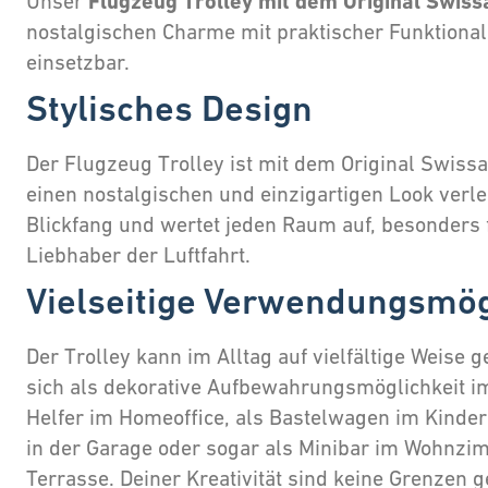
Flugzeug Trolley mit dem Original Swiss
Unser
nostalgischen Charme mit praktischer Funktionalit
einsetzbar.
Stylisches Design
Der Flugzeug Trolley ist mit dem Original Swiss
einen nostalgischen und einzigartigen Look verleih
Blickfang und wertet jeden Raum auf, besonders 
Liebhaber der Luftfahrt.
Vielseitige Verwendungsmög
Der Trolley kann im Alltag auf vielfältige Weise 
sich als dekorative Aufbewahrungsmöglichkeit im
Helfer im Homeoffice, als Bastelwagen im Kin
in der Garage oder sogar als Minibar im Wohnzi
Terrasse. Deiner Kreativität sind keine Grenzen g