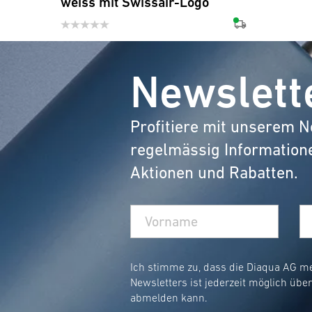
weiss mit Swissair-Logo
Newslett
Profitiere mit unserem N
regelmässig Information
Aktionen und Rabatten.
Ich stimme zu, dass die Diaqua AG m
Newsletters ist jederzeit möglich übe
abmelden kann.