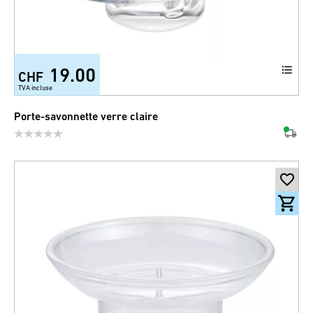
19.00
CHF
TVA incluse
Porte-savonnette verre claire