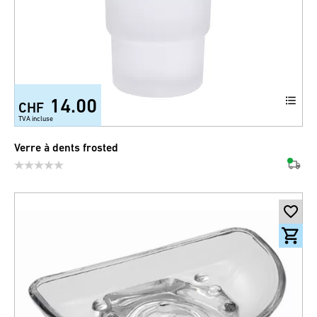
14.00
CHF
TVA incluse
Verre à dents frosted