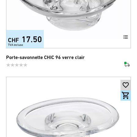
17.50
CHF
TVA incluse
Porte-savonnette CHIC 96 verre clair