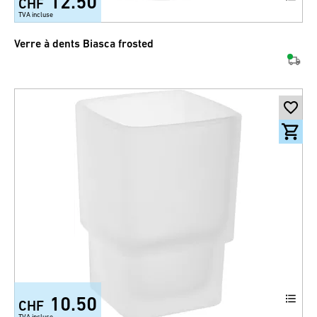
12.50
CHF
TVA incluse
Verre à dents Biasca frosted
10.50
CHF
TVA incluse