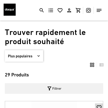
Trouver rapidement le
produit souhaité
29 Produits
filter_alt
Filtrer