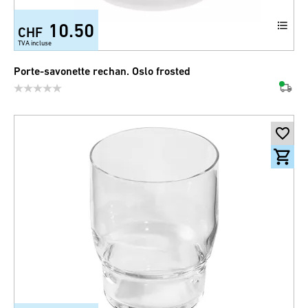
10.50
CHF
TVA incluse
Porte-savonette rechan. Oslo frosted