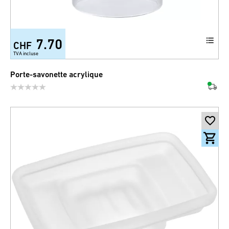
7.70
CHF
TVA incluse
Porte-savonette acrylique