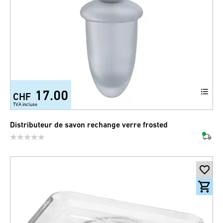
17.00
CHF
TVA incluse
Distributeur de savon rechange verre frosted