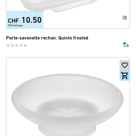
10.50
CHF
TVA incluse
Porte-savonette rechan. Quinto frosted