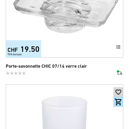
19.50
CHF
TVA incluse
Porte-savonnette CHIC 07/14 verre clair