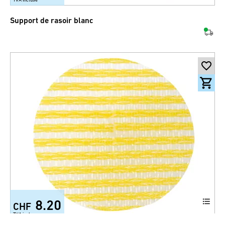
Support de rasoir blanc
8.20
CHF
TVA incluse