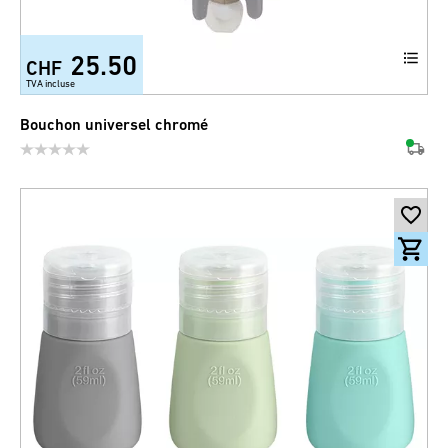
25.50
CHF
TVA incluse
Bouchon universel chromé