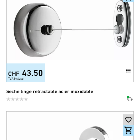
43.50
CHF
TVA incluse
Sèche linge retractable acier inoxidable