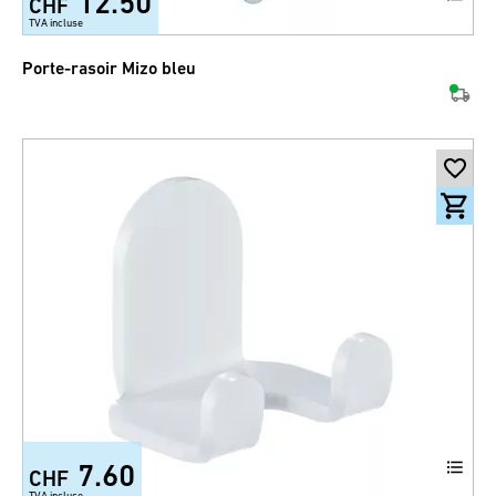
12.50
CHF
TVA incluse
Porte-rasoir Mizo bleu
7.60
CHF
TVA incluse