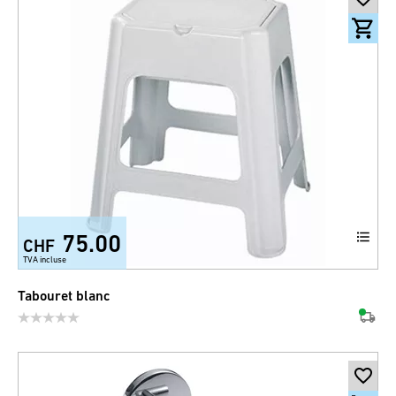
75.00
CHF
TVA incluse
Tabouret blanc