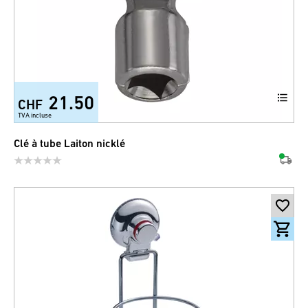
21.50
CHF
TVA incluse
Clé à tube Laiton nicklé