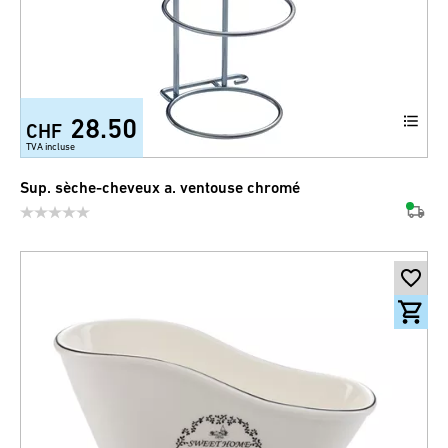
28.50
CHF
TVA incluse
Sup. sèche-cheveux a. ventouse chromé