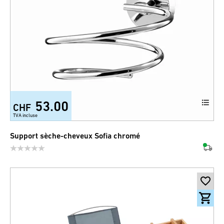
53.00
CHF
TVA incluse
Support sèche-cheveux Sofia chromé