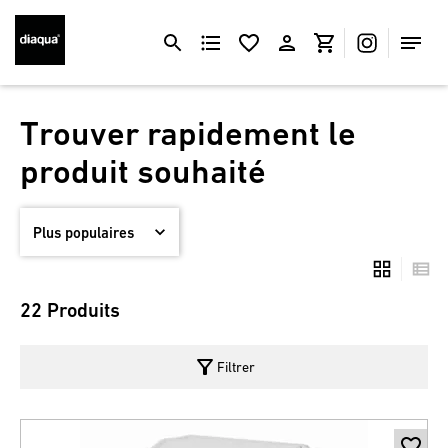
Trouver rapidement le
produit souhaité
22 Produits
filter_alt
Filtrer