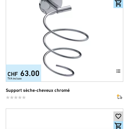
63.00
CHF
TVA incluse
Support sèche-cheveux chromé