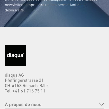
newsletter comprendra un lien permettant de se
désinscrire.
diaqua AG
Pfeffingerstrasse 21
CH-4153 Reinach-Bâle
Tel. +41 61 716 75 11
À propos de nous