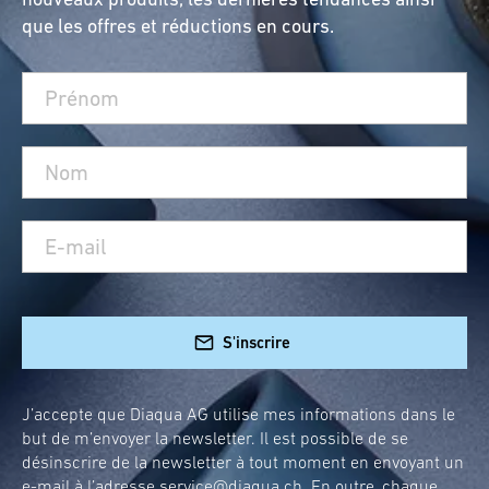
que les offres et réductions en cours.
S'inscrire
J’accepte que Diaqua AG utilise mes informations dans le
but de m’envoyer la newsletter. Il est possible de se
désinscrire de la newsletter à tout moment en envoyant un
e-mail à l’adresse
service@diaqua.ch
. En outre, chaque