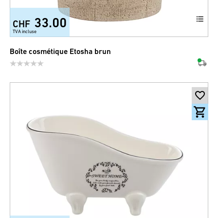
33.00
CHF
TVA incluse
Boîte cosmétique Etosha brun