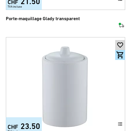
21.50
CHF
TVA incluse
Porte-maquillage Glady transparent
23.50
CHF