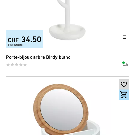
34.50
CHF
TVA incluse
Porte-bijoux arbre Birdy blanc