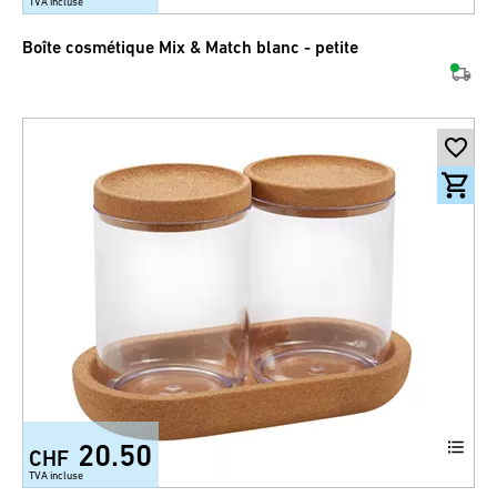
TVA incluse
Boîte cosmétique Mix & Match blanc - petite
20.50
CHF
TVA incluse