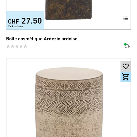
27.50
CHF
TVA incluse
Boîte cosmétique Ardezio ardoise