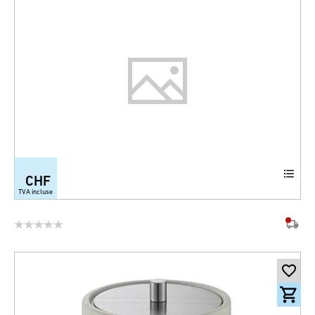
CHF
TVA incluse