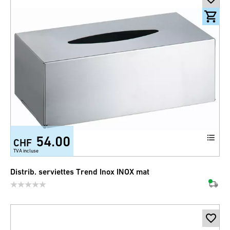
54.00
CHF
TVA incluse
Distrib. serviettes Trend Inox INOX mat