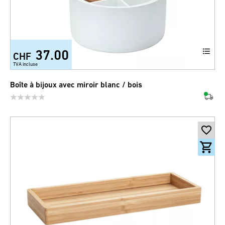
37.00
CHF
TVA incluse
Boîte à bijoux avec miroir blanc / bois