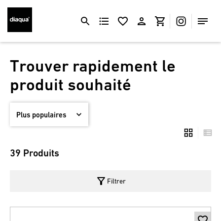
Trouver rapidement le
produit souhaité
39 Produits
filter_alt
Filtrer