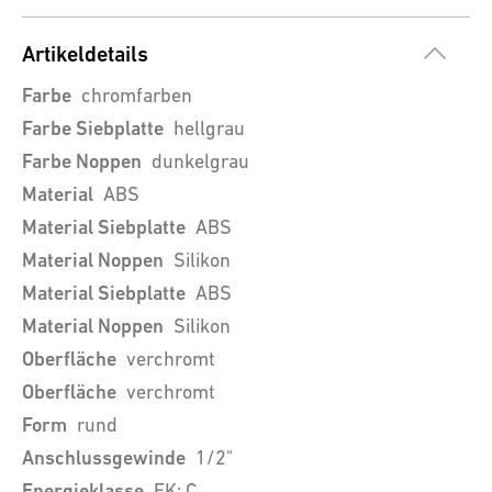
Artikeldetails
Farbe
chromfarben
Farbe Siebplatte
hellgrau
Farbe Noppen
dunkelgrau
Material
ABS
Material Siebplatte
ABS
Material Noppen
Silikon
Material Siebplatte
ABS
Material Noppen
Silikon
Oberfläche
verchromt
Oberfläche
verchromt
Form
rund
Anschlussgewinde
1/2"
Energieklasse
EK: C