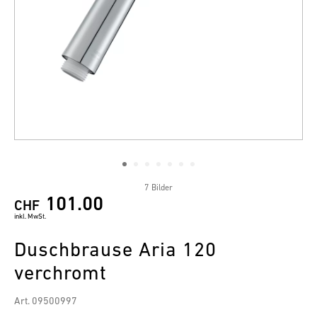
7 Bilder
101.00
CHF
inkl. MwSt.
Duschbrause Aria 120
verchromt
Art. 09500997